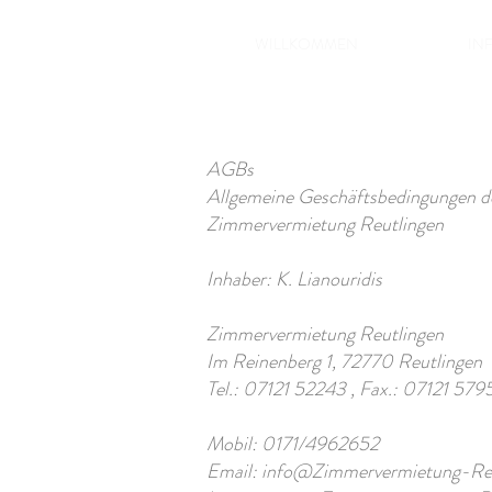
WILLKOMMEN
IN
AGBs
Allgemeine Geschäftsbedingungen d
Zimmervermietung Reutlingen
Inhaber: K. Lianouridis
Zimmervermietung Reutlingen
Im Reinenberg 1, 72770 Reutlingen
Tel.: 07121 52243 , Fax.: 07121 579
Mobil: 0171/4962652
Email: info@Zimmervermietung-Reu