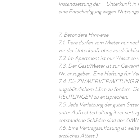
Instandsetzung der Unterkunft in H
eine Entschädigung wegen Nutzungsa
7. Besondere Hinweise
7.1. Tiere dürfen vom Mieter nur na
vor der Unterkunft ohne ausdrücklic
7.2. Im Apartment ist nur Waschen v
7.3. Der Gast/Mieter ist zur Gewährl
Nr. anzugeben. Eine Haftung für Ver
7.4. Die ZIMMERVERMIETUNG REUTLI
ungebührlichem Lärm zu fordern. D
REUTLINGEN zu entsprechen.
7.5. Jede Verletzung der guten Si
unter Aufrechterhaltung ihrer vertr
entstandene Schäden sind der 
7.6. Eine Vertragsauflösung ist weit
ärztliches Attest )