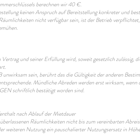
Zimmerschlüssels berechnen wir 40 €.
Bestellung keinen Anspruch auf Bereitstellung konkreter und b
äumlichkeiten nicht verfügbar sein, ist der Betrieb verpflichtet
bemühen.
em Vertrag und seiner Erfüllung wird, soweit gesetzlich zulässig, 
rt.
 unwirksam sein, berührt das die Gültigkeit der anderen Besti
 entsprechende. Mündliche Abreden werden erst wirksam, wenn d
hriftlich bestätigt worden sind.
fenthalt nach Ablauf der Mietdauer
m überlassenen Räumlichkeiten nicht bis zum vereinbarten Abrei
it der weiteren Nutzung ein pauschalierter Nutzungsersatz in Hö