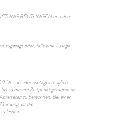
VERMIETUNG REUTLINGEN und den
d zugesagt oder, falls eine Zusage
00 Uhr des Anreisetages möglich.
 bis zu diesem Zeitpunkt geräumt, so
eisetag zu berechnen. Bei einer
Räumung, ist die
u lassen.