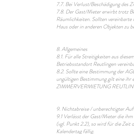
7.7. Bei Verlust/Beschädigung des 
7.8. Der Gast/Mieter erwirbt trotz 
Räumlichkeiten. Sollten vereinbarte R
Haus oder in anderen Objekten zu 
8. Allgemeines
8.1. Für alle Streitigkeiten aus dies
Betriebsstandort Reutlingen vereinba
8.2. Sollte eine Bestimmung der AGB
ungültigen Bestimmung gilt eine ihr
ZIMMERVERMIETUNG REUTLINGEN sc
9. Nichtabreise / unberechtigter Au
9.1 Verlässt der Gast/Mieter die ih
(vgl. Punkt 2.2), so wird für die Ze
Kalendertag fällig.