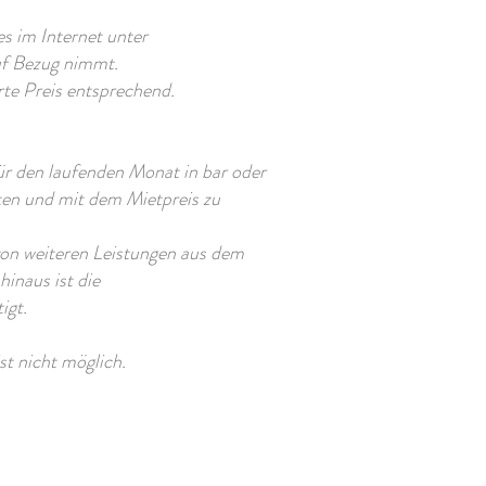
es im Internet unter
uf Bezug nimmt.
rte Preis entsprechend.
ür den laufenden Monat in bar oder
ten und mit dem Mietpreis zu
 weiteren Leistungen aus dem
inaus ist die
gt.
t nicht möglich.