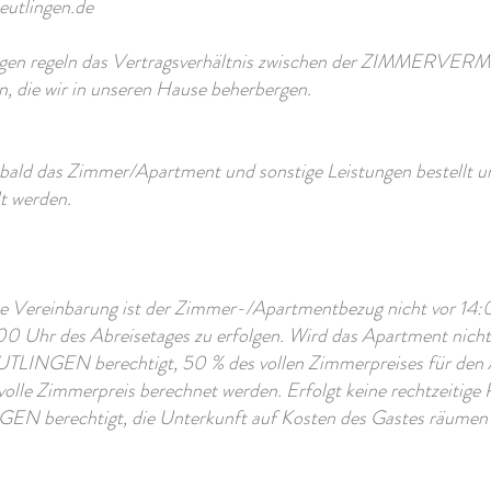
eutlingen.de
ungen regeln das Vertragsverhältnis zwischen der ZIMMER
n, die wir in unseren Hause beherbergen.
sobald das Zimmer/Apartment und sonstige Leistungen bestellt un
lt werden.
che Vereinbarung ist der Zimmer-/Apartmentbezug nicht vor 14:
00 Uhr des Abreisetages zu erfolgen. Wird das Apartment nicht
GEN berechtigt, 50 % des vollen Zimmerpreises für den Abr
le Zimmerpreis berechnet werden. Erfolgt keine rechtzeitige 
echtigt, die Unterkunft auf Kosten des Gastes räumen z