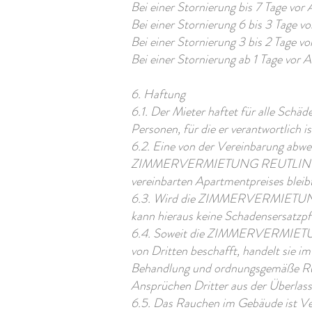
Bei einer Stornierung bis 7 Tage vor 
Bei einer Stornierung 6 bis 3 Tage 
Bei einer Stornierung 3 bis 2 Tage v
Bei einer Stornierung ab 1 Tage vor 
6. Haftung
6.1. Der Mieter haftet für alle S
Personen, für die er verantwortlich is
6.2. Eine von der Vereinbarung abw
ZIMMERVERMIETUNG REUTLINGEN zur
vereinbarten Apartmentpreises bleib
6.3. Wird die ZIMMERVERMIETUNG R
kann hieraus keine Schadensersatzpfl
6.4. Soweit die ZIMMERVERMIETUNG
von Dritten beschafft, handelt sie 
Behandlung und ordnungsgemäße R
Ansprüchen Dritter aus der Überlassu
6.5. Das Rauchen im Gebäude ist Ve