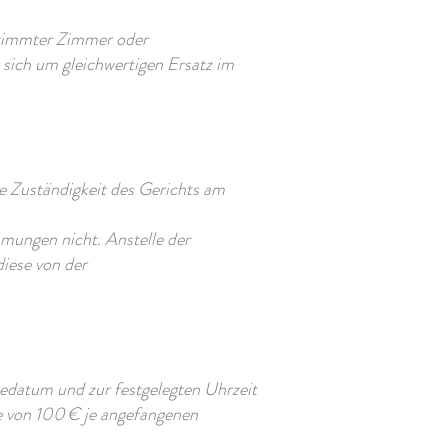
estimmter Zimmer oder
, sich um gleichwertigen Ersatz im
die Zuständigkeit des Gerichts am
mmungen nicht. Anstelle der
iese von der
sedatum und zur festgelegten Uhrzeit
he von 100 € je angefangenen