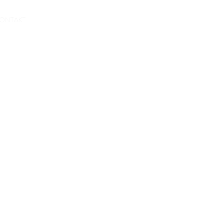
Wohnung Anfragen
ONTAKT