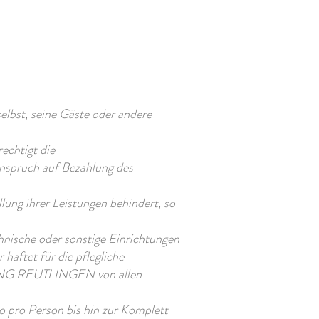
bst, seine Gäste oder andere
echtigt die
pruch auf Bezahlung des
g ihrer Leistungen behindert, so
sche oder sonstige Einrichtungen
haftet für die pflegliche
UNG REUTLINGEN von allen
 pro Person bis hin zur Komplett