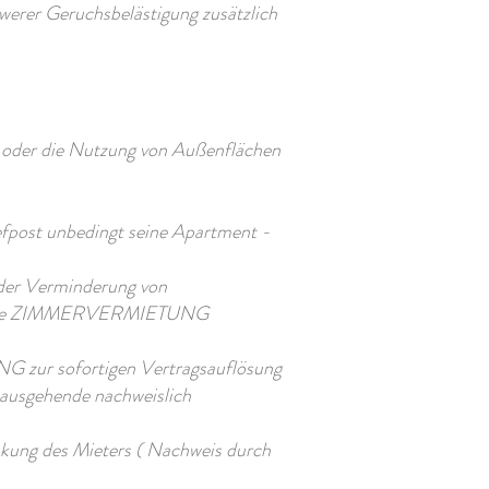
erer Geruchsbelästigung zusätzlich
l oder die Nutzung von Außenflächen
iefpost unbedingt seine Apartment -
er Verminderung von
urch die ZIMMERVERMIETUNG
G zur sofortigen Vertragsauflösung
nausgehende nachweislich
rankung des Mieters ( Nachweis durch