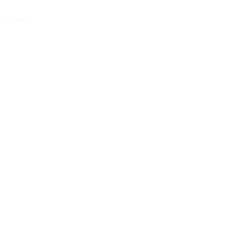
Wohnung Anfragen
ONTAKT