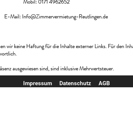
1 4962652
l:
Info@Zimmervermietung-Reutlingen.de
n wir keine Haftung für die Inhalte externer Links. Für den Inha
ortlich.
räsenz ausgewiesen sind, sind inklusive Mehrwertsteuer.
Impressum
Datenschutz
AGB