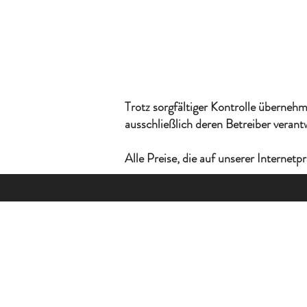
Mobil: 017
E-Mai
Trotz sorgfältiger Kontrolle übernehme
ausschließlich deren Betreiber verantw
Alle Preise, die auf unserer Internetp